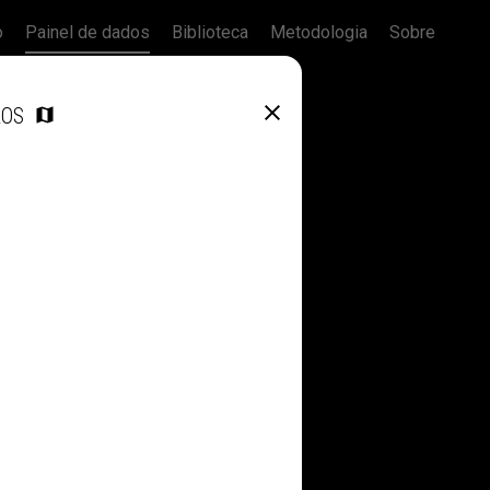
o
Painel de dados
Biblioteca
Metodologia
Sobre
ROS