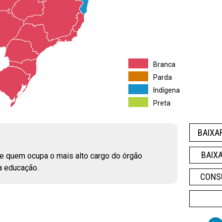
Branca
Parda
Indígena
Preta
BAIXA
BAIX
 de quem ocupa o mais alto cargo do órgão
a educação.
CONS