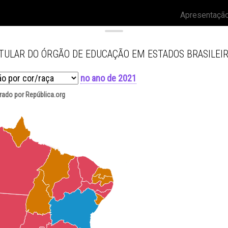
Apresentaçã
ITULAR DO ÓRGÃO DE EDUCAÇÃO EM ESTADOS BRASILEI
no ano de 2021
orado por República.org