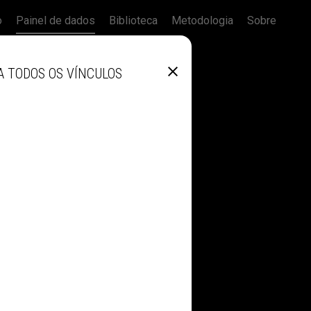
o
Painel de dados
Biblioteca
Metodologia
Sobre
A TODOS OS VÍNCULOS