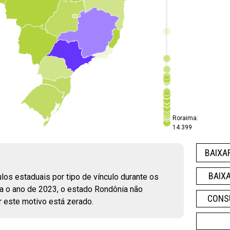
Roraima:
14.399
BAIXA
BAIX
ulos estaduais por tipo de vínculo durante os
a o ano de 2023, o estado Rondônia não
CONS
r este motivo está zerado.