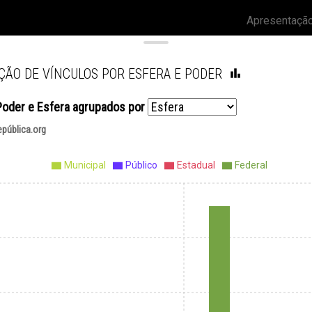
Apresentaçã
ÃO DE VÍNCULOS POR ESFERA E PODER
Poder e Esfera
agrupados por
epública.org
Municipal
Público
Estadual
Federal