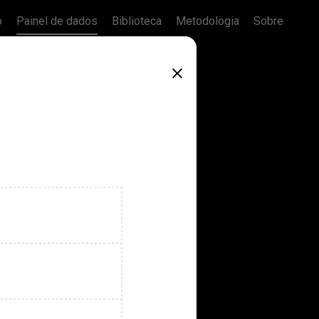
o
Painel de dados
Biblioteca
Metodologia
Sobre