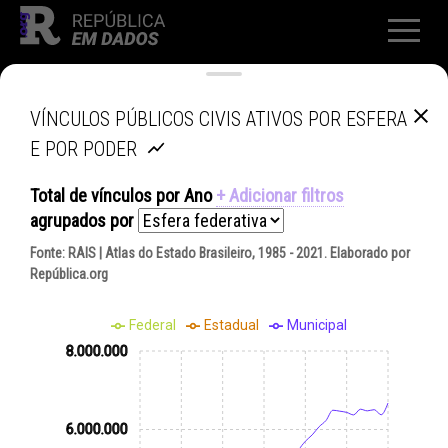
VÍNCULOS PÚBLICOS CIVIS ATIVOS POR ESFERA
E POR PODER
Total de vínculos
por
Ano
+ Adicionar filtros
agrupados por
Fonte:
RAIS | Atlas do Estado Brasileiro, 1985 - 2021
. Elaborado por
República.org
Federal
Estadual
Municipal
8.000.000
6.000.000