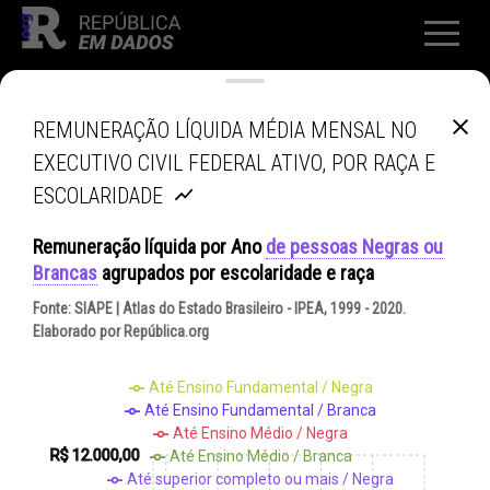
REMUNERAÇÃO LÍQUIDA MÉDIA MENSAL NO
EXECUTIVO CIVIL FEDERAL ATIVO, POR RAÇA E
ESCOLARIDADE
Remuneração líquida
por
Ano
de pessoas Negras ou
Brancas
agrupados por
escolaridade e raça
Fonte:
SIAPE | Atlas do Estado Brasileiro - IPEA, 1999 - 2020
.
Elaborado por República.org
Até Ensino Fundamental / Negra
Até Ensino Fundamental / Branca
Até Ensino Médio / Negra
R$ 12.000,00
Até Ensino Médio / Branca
Até superior completo ou mais / Negra