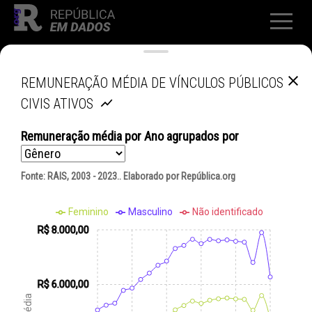
REMUNERAÇÃO MÉDIA DE VÍNCULOS PÚBLICOS
CIVIS ATIVOS
Remuneração média
por
Ano
agrupados por
Fonte:
RAIS, 2003 - 2023.
. Elaborado por República.org
Feminino
Masculino
Não identificado
R$ 8.000,00
R$ 6.000,00